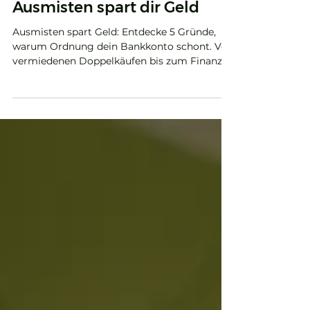
24. März
3 Min. Lesezeit
Ausmisten spart dir Geld
Ausmisten spart Geld: Entdecke 5 Gründe,
warum Ordnung dein Bankkonto schont. Von
vermiedenen Doppelkäufen bis zum Finanz-
Überblick.