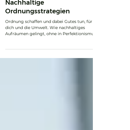
8. Okt. 2025
3 Min. Lesezeit
Nachhaltige
Ordnungsstrategien
Ordnung schaffen und dabei Gutes tun, für
dich und die Umwelt. Wie nachhaltiges
Aufräumen gelingt, ohne in Perfektionismus
zu verfallen. Mit kleinen Schritten, bewussten
Entscheidungen und einem neuen Blick auf
das, was du besitzt.